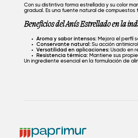
Con su distintiva forma estrellada y su color ma
gradual. Es una fuente natural de compuestos f
Beneficios del Anís Estrellado en la in
Aroma y sabor intensos
: Mejora el perfil
Conservante natural
: Su acción antimicr
Versatilidad en aplicaciones
: Usado en r
Resistencia térmica
: Mantiene sus propi
Un ingrediente esencial en la formulación de al