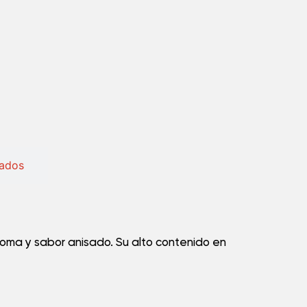
nados
aroma y sabor anisado. Su alto contenido en