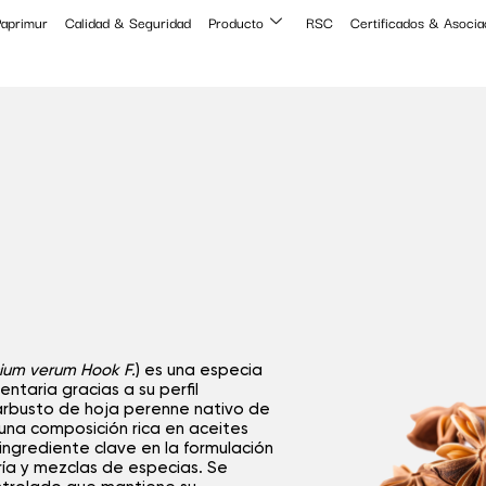
aprimur
Calidad & Seguridad
Producto
RSC
Certificados & Asocia
icium verum Hook F.
) es una especia
ntaria gracias a su perfil
 arbusto de hoja perenne nativo de
una composición rica en aceites
 ingrediente clave en la formulación
ría y mezclas de especias. Se