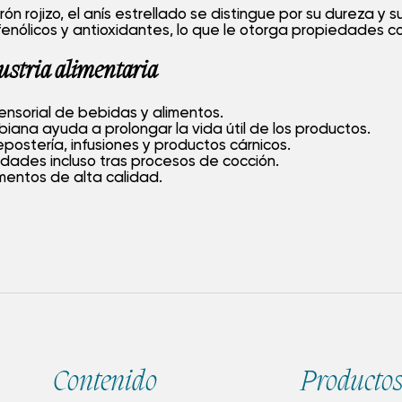
rrón rojizo, el anís estrellado se distingue por su dureza 
enólicos y antioxidantes, lo que le otorga propiedades c
dustria alimentaria
 sensorial de bebidas y alimentos.
obiana ayuda a prolongar la vida útil de los productos.
epostería, infusiones y productos cárnicos.
edades incluso tras procesos de cocción.
imentos de alta calidad.
Contenido
Producto