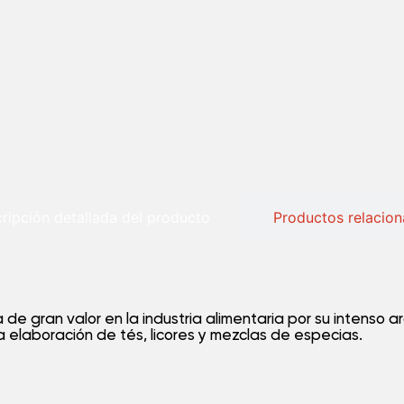
ripción detallada del producto
Productos relacio
 de gran valor en la industria alimentaria por su intenso 
la elaboración de tés, licores y mezclas de especias.