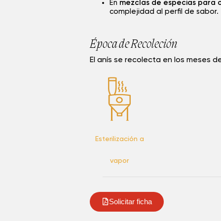
En
mezclas de especias para c
complejidad al perfil de sabor.
Época de Recoleción
El anís se recolecta en los meses de
Esterilización a
vapor
Solicitar ficha