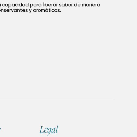
y su capacidad para liberar sabor de manera
onservantes y aromáticas.
s
Legal