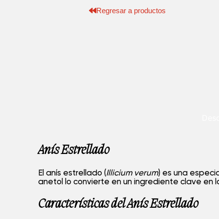
Regresar a productos
Desc
Anís Estrellado
El anís estrellado (
Illicium verum
) es una especia
anetol lo convierte en un ingrediente clave en 
Características del Anís Estrellado