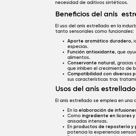
necesidad de aditivos sintéticos.
Beneficios del anís estr
El uso del anís estrellado en la indus
tanto sensoriales como funcionales:
Aporte aromático duradero
, 
especias.
Función antioxidante
, que ayu
alimentos.
Conservante natural
, gracias
que inhiben el crecimiento de 
Compatibilidad con diversos p
sus características tras tratam
Usos del anís estrellado
El anís estrellado se emplea en una
En la
elaboración de infusione
Como
ingrediente en licores y
anisadas intensas.
En
productos de repostería y
potencia la experiencia sensori