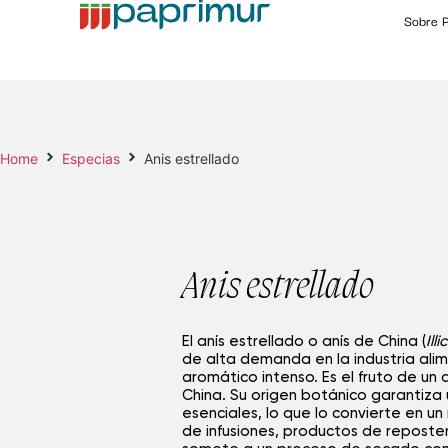
Sobre P
Home
Especias
Anis estrellado
Anis estrellado
El anís estrellado o anís de China (
Ill
de alta demanda en la industria alime
aromático intenso. Es el fruto de un
China. Su origen botánico garantiza 
esenciales, lo que lo convierte en un
de infusiones, productos de reposte