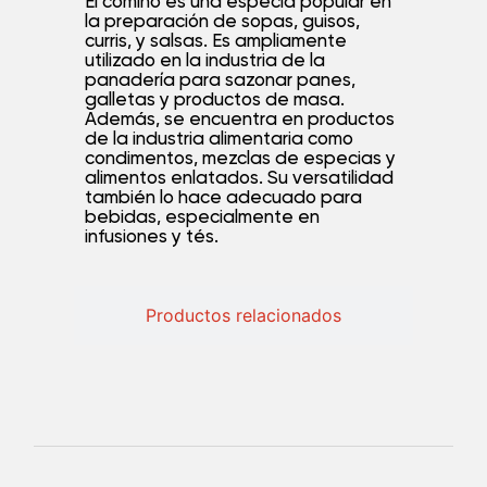
El comino es una especia popular en
la preparación de sopas, guisos,
curris, y salsas. Es ampliamente
utilizado en la industria de la
panadería para sazonar panes,
galletas y productos de masa.
Además, se encuentra en productos
de la industria alimentaria como
condimentos, mezclas de especias y
alimentos enlatados. Su versatilidad
también lo hace adecuado para
bebidas, especialmente en
infusiones y tés.
Productos relacionados