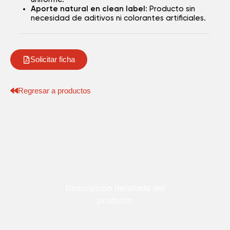
Aporte natural en clean label
: Producto sin
necesidad de aditivos ni colorantes artificiales.
Solicitar ficha
Regresar a productos
Solicitud de Ficha de
Producto
Hojilla
Descripción detallada del
producto