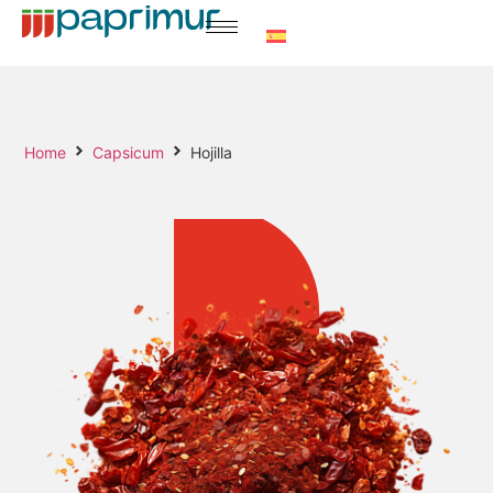
Home
Capsicum
Hojilla