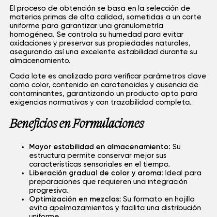
El proceso de obtención se basa en la selección de
materias primas de alta calidad, sometidas a un corte
uniforme para garantizar una granulometría
homogénea. Se controla su humedad para evitar
oxidaciones y preservar sus propiedades naturales,
asegurando así una excelente estabilidad durante su
almacenamiento.
Cada lote es analizado para verificar parámetros clave
como color, contenido en carotenoides y ausencia de
contaminantes, garantizando un producto apto para
exigencias normativas y con trazabilidad completa.
Beneficios en Formulaciones
Mayor estabilidad en almacenamiento
: Su
estructura permite conservar mejor sus
características sensoriales en el tiempo.
Liberación gradual de color y aroma
: Ideal para
preparaciones que requieren una integración
progresiva.
Optimización en mezclas
: Su formato en hojilla
evita apelmazamientos y facilita una distribución
uniforme.